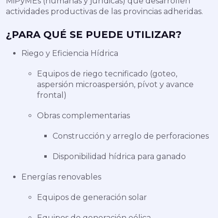
MiPyMEs (humanas y jurídicas) que desarrollen
actividades productivas de las provincias adheridas.
¿PARA QUÉ SE PUEDE UTILIZAR?
Riego y Eficiencia Hídrica
Equipos de riego tecnificado (goteo,
aspersión microaspersión, pívot y avance
frontal)
Obras complementarias
Construcción y arreglo de perforaciones
Disponibilidad hídrica para ganado
Energías renovables
Equipos de generación solar
Equipos de generación eólica