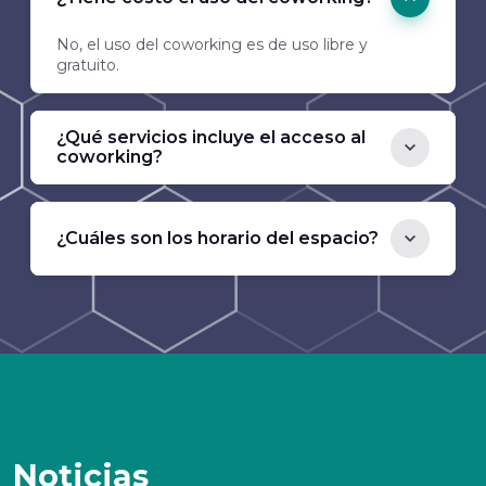
No, el uso del coworking es de uso libre y
gratuito.
¿Qué servicios incluye el acceso al
coworking?
¿Cuáles son los horario del espacio?
Noticias