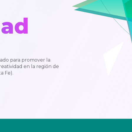
dad
ñado para promover la
reatividad en la región de
a Fe).