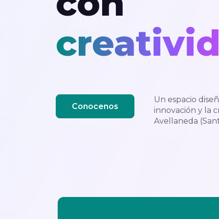
con
creativi
Un espacio dise
Conocenos
innovación y la c
Avellaneda (Sant