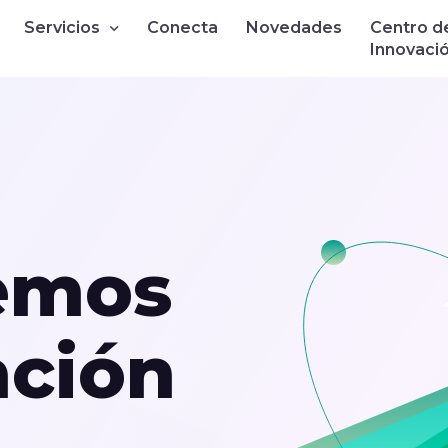
Servicios
Conecta
Novedades
Centro d
Innovaci
emos
ación