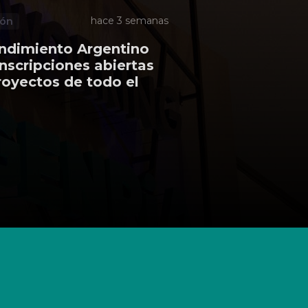
hace 3 semanas
ión
dimiento Argentino
inscripciones abiertas
royectos de todo el