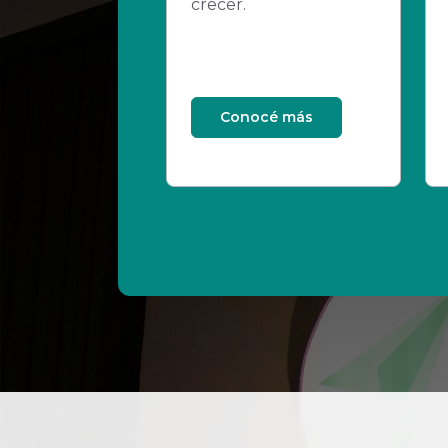
crecer.
Conocé más