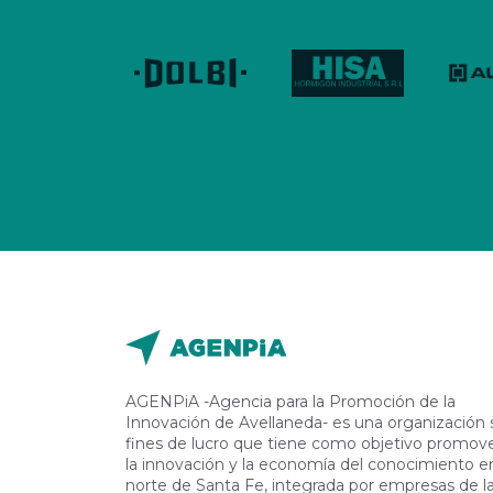
AGENPiA -Agencia para la Promoción de la
Innovación de Avellaneda- es una organización 
fines de lucro que tiene como objetivo promov
la innovación y la economía del conocimiento en
norte de Santa Fe, integrada por empresas de l