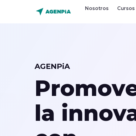
Nosotros
Cursos
AGENPiA
Promov
la innov