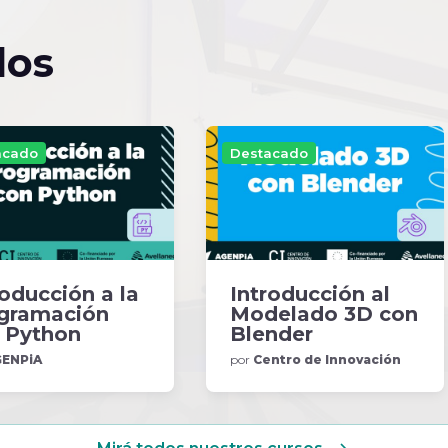
dos
acado
Destacado
roducción a la
Introducción al
gramación
Modelado 3D con
 Python
Blender
ENPiA
por
Centro de Innovación