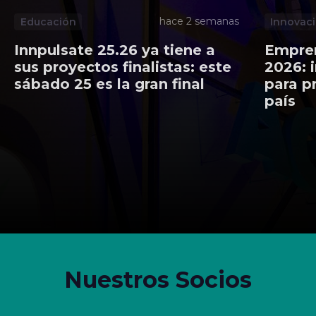
hace 2 semanas
Educación
Innovac
Innpulsate 25.26 ya tiene a
Empren
sus proyectos finalistas: este
2026: 
sábado 25 es la gran final
para p
país
Nuestros Socios