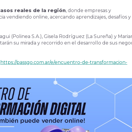
asos reales de la región
, donde empresas y
a vendiendo online, acercando aprendizajes, desafíos y
agui (Polinea S.A.), Gisela Rodríguez (La Sureña) y Maria
tarán su mirada y recorrido en el desarrollo de sus nego
:
https://passgo.com.ar/e/encuentro-de-transformacion-