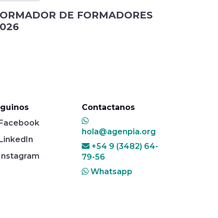
FORMADOR DE FORMADORES
026
guinos
Contactanos
Facebook
hola@agenpia.org
LinkedIn
+54 9 (3482) 64-
Instagram
79-56
Whatsapp