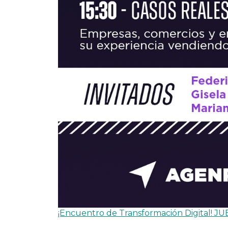
¡Encuentro de Transformación Digital! J