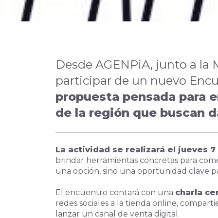
Desde AGENPiA, junto a la M
participar de un nuevo Encu
propuesta pensada para 
de la región que buscan da
La actividad se realizará el jueves 
brindar herramientas concretas para come
una opción, sino una oportunidad clave pa
El encuentro contará con una
charla ce
redes sociales a la tienda online, compart
lanzar un canal de venta digital.