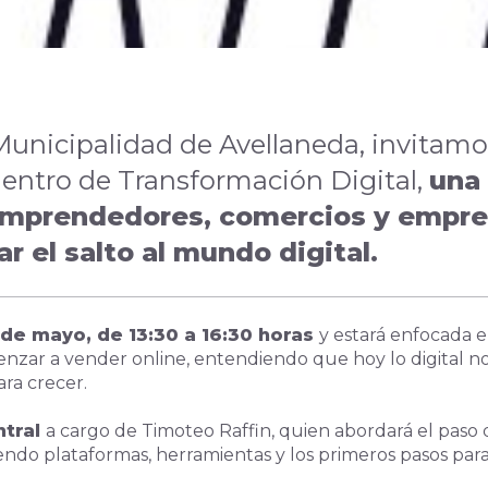
unicipalidad de Avellaneda, invitamo
entro de Transformación Digital,
una
emprendedores, comercios y empr
r el salto al mundo digital.
7 de mayo, de 13:30 a 16:30 horas
y estará enfocada 
nzar a vender online, entendiendo que hoy lo digital no
ra crecer.
ntral
a cargo de Timoteo Raffin, quien abordará el paso 
iendo plataformas, herramientas y los primeros pasos par